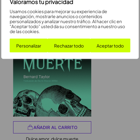
Valoramos tu privacidad
Usamos cookies para mejorar su experiencia de
navegación, mostrarle anuncios o contenidos
personalizados y analizar nuestro tráfico. Al hacer clic en
“Aceptar todo” usted da su consentimiento a nuestro uso
de las cookies.
Personalizar
Rechazar todo
Aceptar todo
AÑADIR AL CARRITO
Dulce amor, dulce muerte